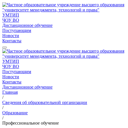
УМТИП
ЧОУ ВО
Дистанционное обучение
Поступающим
Новости
Контакты
УМТИП
ЧОУ ВО
Поступающим
Новости
Контакты
Дистанционное обучение
Главная
/
Сведения об образовательной организации
/
Образование
/
Профессиональное обучение